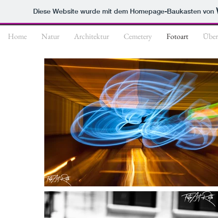
Diese Website wurde mit dem Homepage-Baukasten von
Home
Natur
Architektur
Cemetery
Fotoart
Über