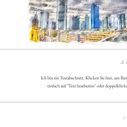
Ar
Ich bin ein Textabschnitt. Klicken Sie hier, um Ih
einfach auf "Text bearbeiten" oder doppelklick
© 